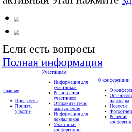
Если есть вопросы
Полная информация
Участникам
О конференции
Информация для
участников
О конфере
Главная
Регистрация
Организат
участников
Программа
партнеры
Отправить тезис
Принять
Новости
выступления
участие
Фотоотчет
Информация для
Решения
докладчиков
конференц
Участники
конференции