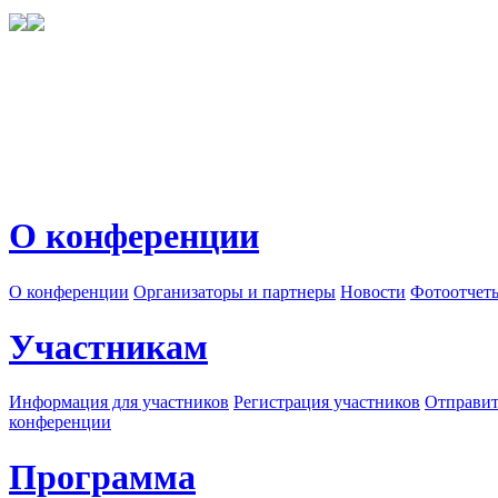
О конференции
О конференции
Организаторы и партнеры
Новости
Фотоотчет
Участникам
Информация для участников
Регистрация участников
Отправит
конференции
Программа