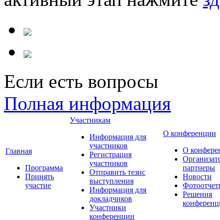
Если есть вопросы
Полная информация
Участникам
О конференции
Информация для
участников
О конфере
Главная
Регистрация
Организат
участников
Программа
партнеры
Отправить тезис
Принять
Новости
выступления
участие
Фотоотчет
Информация для
Решения
докладчиков
конференц
Участники
конференции