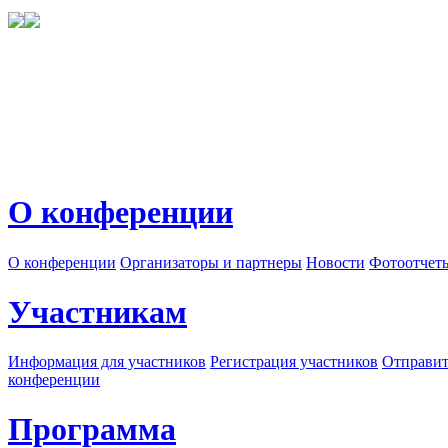
О конференции
О конференции
Организаторы и партнеры
Новости
Фотоотчет
Участникам
Информация для участников
Регистрация участников
Отправит
конференции
Программа