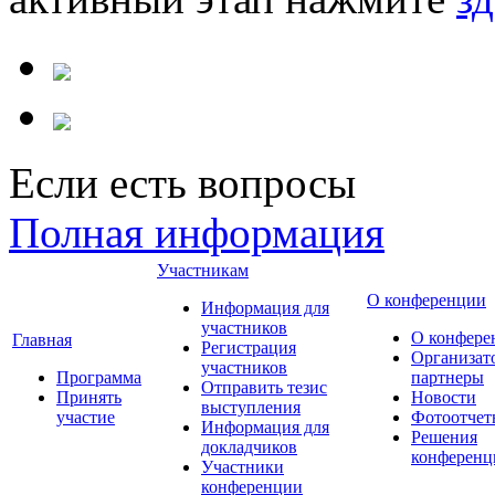
Если есть вопросы
Полная информация
Участникам
О конференции
Информация для
участников
О конфере
Главная
Регистрация
Организат
участников
Программа
партнеры
Отправить тезис
Принять
Новости
выступления
участие
Фотоотчет
Информация для
Решения
докладчиков
конференц
Участники
конференции