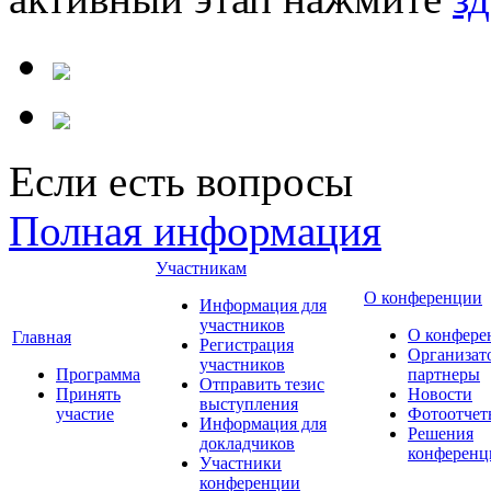
Если есть вопросы
Полная информация
Участникам
О конференции
Информация для
участников
О конфере
Главная
Регистрация
Организат
участников
Программа
партнеры
Отправить тезис
Принять
Новости
выступления
участие
Фотоотчет
Информация для
Решения
докладчиков
конференц
Участники
конференции