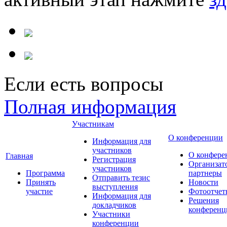
Если есть вопросы
Полная информация
Участникам
О конференции
Информация для
участников
О конфере
Главная
Регистрация
Организат
участников
Программа
партнеры
Отправить тезис
Принять
Новости
выступления
участие
Фотоотчет
Информация для
Решения
докладчиков
конференц
Участники
конференции