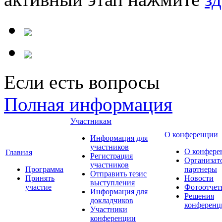
Если есть вопросы
Полная информация
Участникам
О конференции
Информация для
участников
О конфере
Главная
Регистрация
Организат
участников
Программа
партнеры
Отправить тезис
Принять
Новости
выступления
участие
Фотоотчет
Информация для
Решения
докладчиков
конференц
Участники
конференции