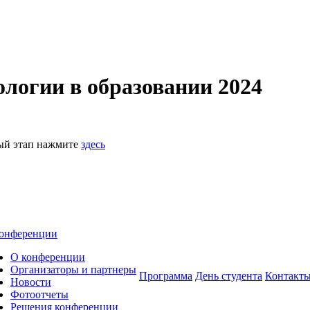
логии в образовании 2024
ный этап нажмите
здесь
онференции
О конференции
Организаторы и партнеры
Программа
День студента
Контакт
Новости
Фотоотчеты
Решения конференции