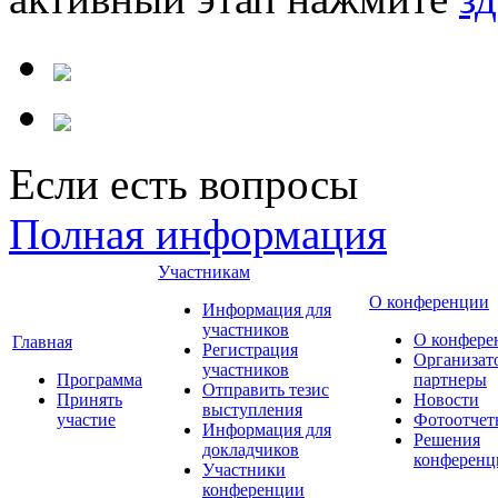
Если есть вопросы
Полная информация
Участникам
О конференции
Информация для
участников
О конфере
Главная
Регистрация
Организат
участников
Программа
партнеры
Отправить тезис
Принять
Новости
выступления
участие
Фотоотчет
Информация для
Решения
докладчиков
конференц
Участники
конференции