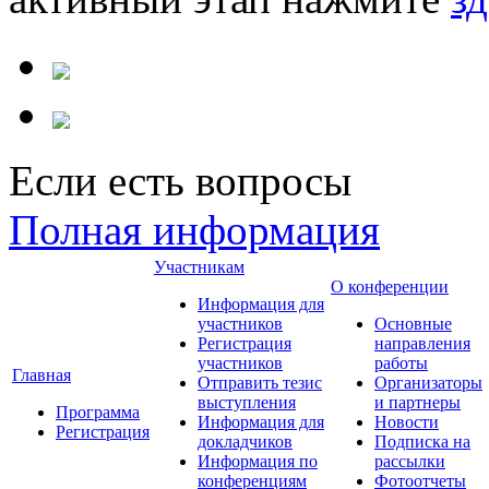
Если есть вопросы
Полная информация
Участникам
О конференции
Информация для
участников
Основные
Регистрация
направления
участников
работы
Главная
Отправить тезис
Организаторы
выступления
и партнеры
Программа
Информация для
Новости
Регистрация
докладчиков
Подписка на
Информация по
рассылки
конференциям
Фотоотчеты