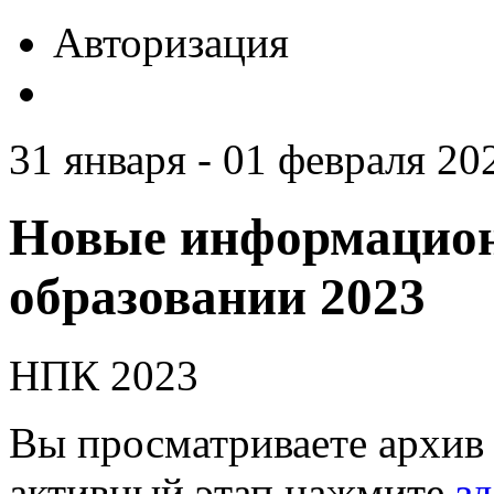
Авторизация
31 января - 01 февраля 20
Новые информацион
образовании 2023
НПК 2023
Вы просматриваете архив 
активный этап нажмите
зд