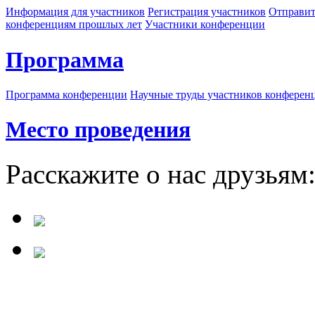
Информация для участников
Регистрация участников
Отправит
конференциям прошлых лет
Участники конференции
Программа
Программа конференции
Научные труды участников конферен
Место проведения
Расскажите о нас друзьям