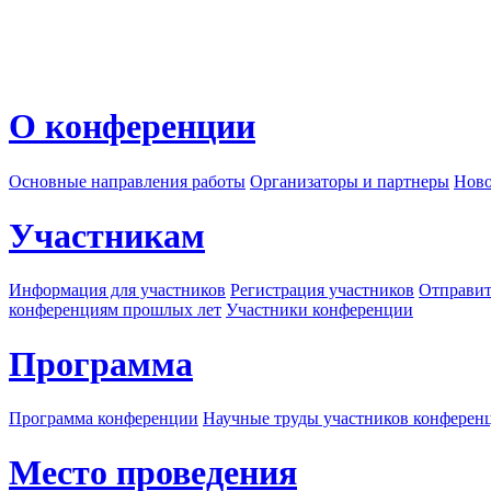
О конференции
Основные направления работы
Организаторы и партнеры
Ново
Участникам
Информация для участников
Регистрация участников
Отправит
конференциям прошлых лет
Участники конференции
Программа
Программа конференции
Научные труды участников конферен
Место проведения