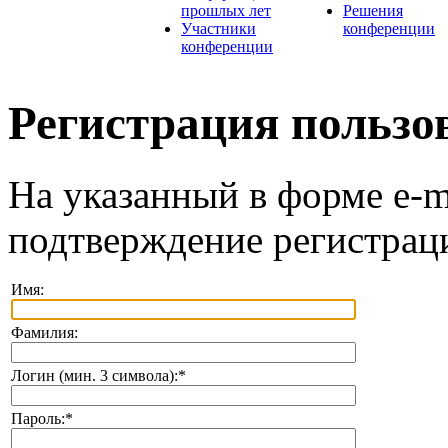
прошлых лет
Решения
Участники
конференции
конференции
Регистрация пользо
На указанный в форме e-m
подтверждение регистрац
Имя:
Фамилия:
Логин (мин. 3 символа):
*
Пароль:
*