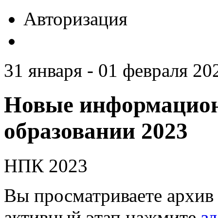
Авторизация
31 января - 01 февраля 20
Новые информацион
образовании 2023
НПК 2023
Вы просматриваете архив 
активный этап нажмите
зд