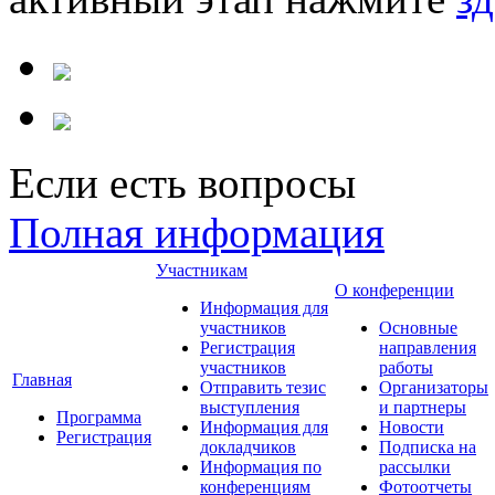
Если есть вопросы
Полная информация
Участникам
О конференции
Информация для
участников
Основные
Регистрация
направления
участников
работы
Главная
Отправить тезис
Организаторы
выступления
и партнеры
Программа
Информация для
Новости
Регистрация
докладчиков
Подписка на
Информация по
рассылки
конференциям
Фотоотчеты