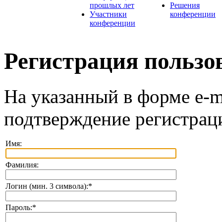
прошлых лет
Решения
Участники
конференции
конференции
Регистрация пользо
На указанный в форме e-m
подтверждение регистрац
Имя:
Фамилия:
Логин (мин. 3 символа):
*
Пароль:
*