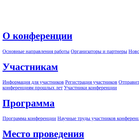
О конференции
Основные направления работы
Организаторы и партнеры
Ново
Участникам
Информация для участников
Регистрация участников
Отправит
конференциям прошлых лет
Участники конференции
Программа
Программа конференции
Научные труды участников конферен
Место проведения