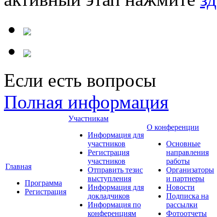
Если есть вопросы
Полная информация
Участникам
О конференции
Информация для
участников
Основные
Регистрация
направления
участников
работы
Главная
Отправить тезис
Организаторы
выступления
и партнеры
Программа
Информация для
Новости
Регистрация
докладчиков
Подписка на
Информация по
рассылки
конференциям
Фотоотчеты