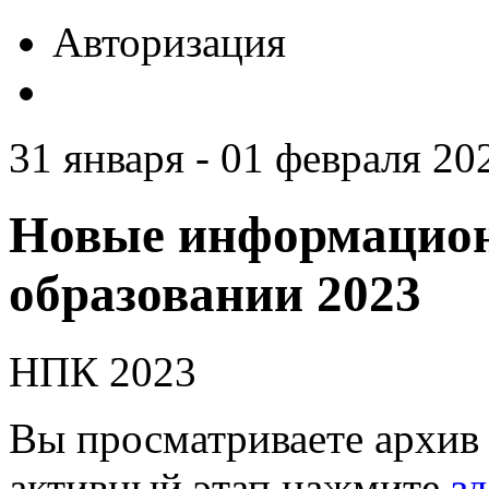
Авторизация
31 января - 01 февраля 20
Новые информацион
образовании 2023
НПК 2023
Вы просматриваете архив 
активный этап нажмите
зд