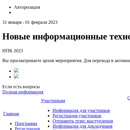
Авторизация
31 января - 01 февраля 2023
Новые информационные техно
НПК 2023
Вы просматриваете архив мероприятия. Для перехода в актив
Если есть вопросы
Полная информация
О
Участникам
Информация для участников
Главная
Регистрация участников
Отправить тезис выступления
Программа
Информация для докладчиков
Регистрация