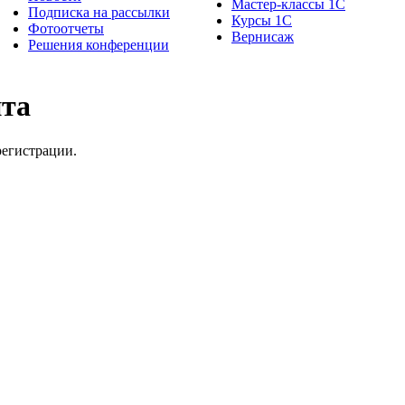
Мастер-классы 1С
Подписка на рассылки
Курсы 1С
Фотоотчеты
Вернисаж
Решения конференции
йта
регистрации.