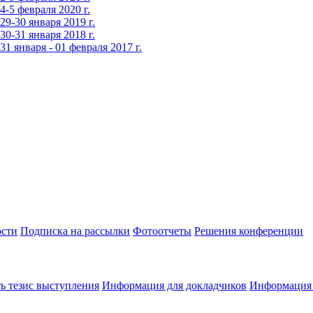
-5 февраля 2020 г.
9-30 января 2019 г.
0-31 января 2018 г.
 января - 01 февраля 2017 г.
сти
Подписка на рассылки
Фотоотчеты
Решения конференции
ь тезис выступления
Информация для докладчиков
Информация 