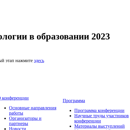
логии в образовании 2023
ный этап нажмите
здесь
 конференции
Программа
Основные направления
Программа конференции
работы
Научные труды участников
Организаторы и
конференции
партнеры
Материалы выступлений
Новости