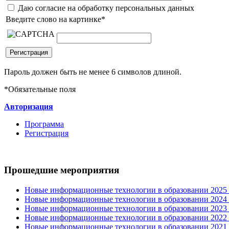
Даю согласие на обработку персональных данных
Введите слово на картинке
*
Пароль должен быть не менее 6 символов длиной.
*
Обязательные поля
Авторизация
Программа
Регистрация
Прошедшие мероприятия
Новые информационные технологии в образовании 2025 0
Новые информационные технологии в образовании 2024 3
Новые информационные технологии в образовании 2023 3
Новые информационные технологии в образовании 2022 1
Новые информационные технологии в образовании 2021 2