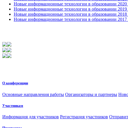
Новые информационные технологии в образовании 2020 4
Новые информационные технологии в образовании 2019 2
Новые информационные технологии в образовании 2018 3
Новые информационные технологии в образовании 2017 31
О конференции
Основные направления работы
Организаторы и партнеры
Ново
Участникам
Информация для участников
Регистрация участников
Отправит
Программа