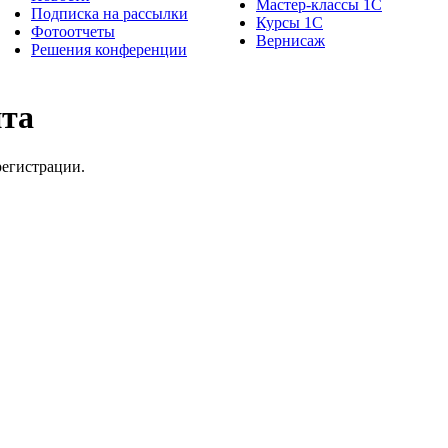
Мастер-классы 1С
Подписка на рассылки
Курсы 1С
Фотоотчеты
Вернисаж
Решения конференции
йта
регистрации.