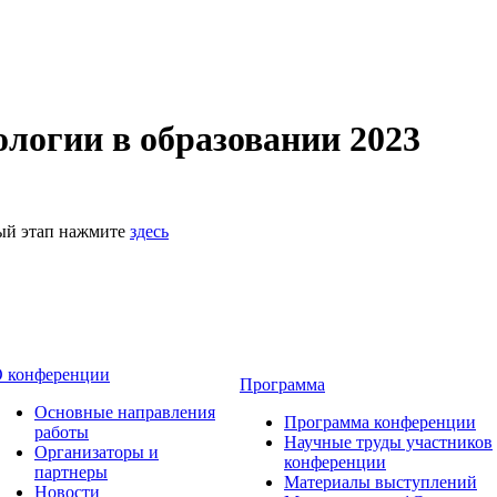
логии в образовании 2023
ный этап нажмите
здесь
 конференции
Программа
Основные направления
Программа конференции
работы
Научные труды участников
Организаторы и
конференции
партнеры
Материалы выступлений
Новости