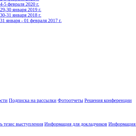
-5 февраля 2020 г.
9-30 января 2019 г.
0-31 января 2018 г.
 января - 01 февраля 2017 г.
сти
Подписка на рассылки
Фотоотчеты
Решения конференции
ь тезис выступления
Информация для докладчиков
Информация 