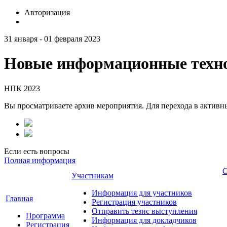
Авторизация
31 января - 01 февраля 2023
Новые информационные техно
НПК 2023
Вы просматриваете архив мероприятия. Для перехода в актив
Если есть вопросы
Полная информация
О
Участникам
Информация для участников
Главная
Регистрация участников
Отправить тезис выступления
Программа
Информация для докладчиков
Регистрация