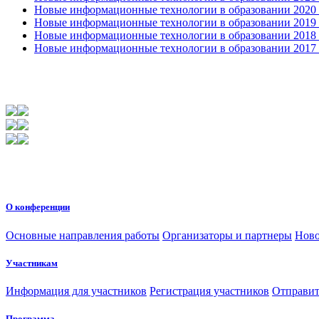
Новые информационные технологии в образовании 2020 4
Новые информационные технологии в образовании 2019 2
Новые информационные технологии в образовании 2018 3
Новые информационные технологии в образовании 2017 31
О конференции
Основные направления работы
Организаторы и партнеры
Ново
Участникам
Информация для участников
Регистрация участников
Отправит
Программа