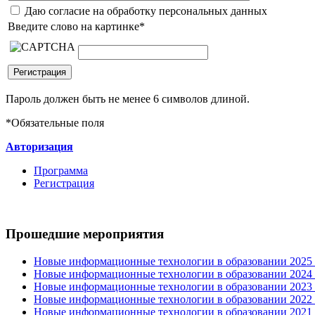
Даю согласие на обработку персональных данных
Введите слово на картинке
*
Пароль должен быть не менее 6 символов длиной.
*
Обязательные поля
Авторизация
Программа
Регистрация
Прошедшие мероприятия
Новые информационные технологии в образовании 2025 0
Новые информационные технологии в образовании 2024 3
Новые информационные технологии в образовании 2023 3
Новые информационные технологии в образовании 2022 1
Новые информационные технологии в образовании 2021 2