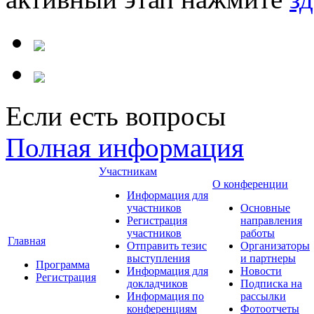
Если есть вопросы
Полная информация
Участникам
О конференции
Информация для
участников
Основные
Регистрация
направления
участников
работы
Главная
Отправить тезис
Организаторы
выступления
и партнеры
Программа
Информация для
Новости
Регистрация
докладчиков
Подписка на
Информация по
рассылки
конференциям
Фотоотчеты