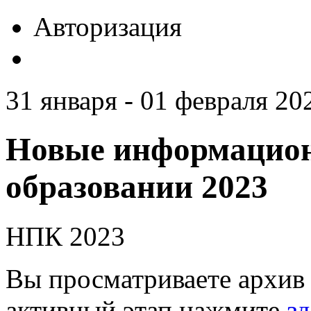
Авторизация
31 января - 01 февраля 20
Новые информацион
образовании 2023
НПК 2023
Вы просматриваете архив 
активный этап нажмите
зд