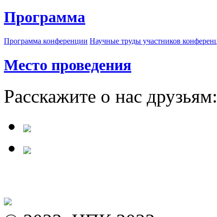
Программа
Программа конференции
Научные труды участников конферен
Место проведения
Расскажите о нас друзьям