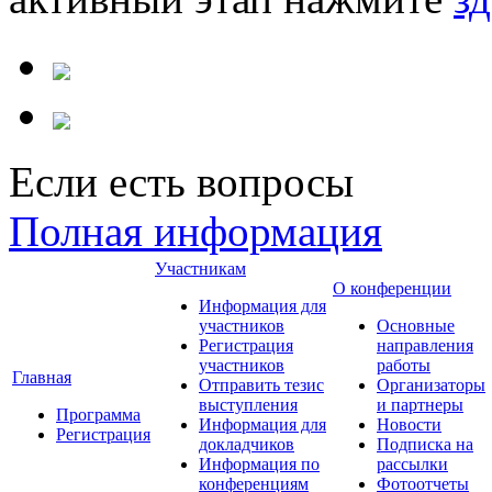
Если есть вопросы
Полная информация
Участникам
О конференции
Информация для
участников
Основные
Регистрация
направления
участников
работы
Главная
Отправить тезис
Организаторы
выступления
и партнеры
Программа
Информация для
Новости
Регистрация
докладчиков
Подписка на
Информация по
рассылки
конференциям
Фотоотчеты