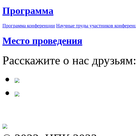
Программа
Программа конференции
Научные труды участников конферен
Место проведения
Расскажите о нас друзьям