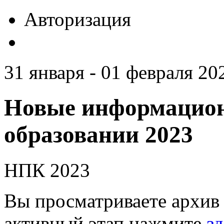
Авторизация
31 января - 01 февраля 20
Новые информацион
образовании 2023
НПК 2023
Вы просматриваете архив 
активный этап нажмите
зд