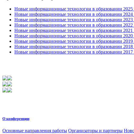
Новые информационные технологии в образовании 2025 0
Новые информационные технологии в образовании 2024 3
Новые информационные технологии в образовании 2023 3
Новые информационные технологии в образовании 2022 1
Новые информационные технологии в образовании 2021 2
Новые информационные технологии в образовании 2020 4
Новые информационные технологии в образовании 2019 2
Новые информационные технологии в образовании 2018 3
Новые информационные технологии в образовании 2017 31
О конференции
Основные направления работы
Организаторы и партнеры
Ново