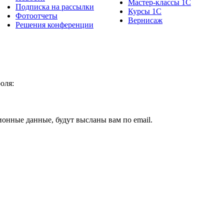
Мастер-классы 1С
Подписка на рассылки
Курсы 1С
Фотоотчеты
Вернисаж
Решения конференции
оля:
ионные данные, будут высланы вам по email.