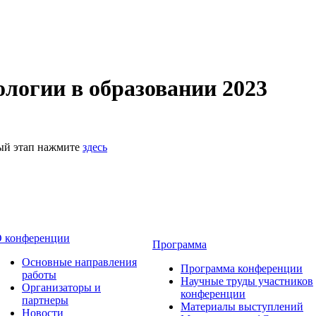
логии в образовании 2023
ный этап нажмите
здесь
 конференции
Программа
Основные направления
Программа конференции
работы
Научные труды участников
Организаторы и
конференции
партнеры
Материалы выступлений
Новости