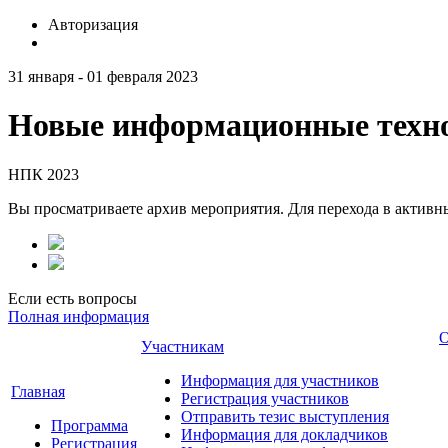
Авторизация
31 января - 01 февраля 2023
Новые информационные техно
НПК 2023
Вы просматриваете архив мероприятия. Для перехода в актив
Если есть вопросы
Полная информация
О
Участникам
Информация для участников
Главная
Регистрация участников
Отправить тезис выступления
Программа
Информация для докладчиков
Регистрация