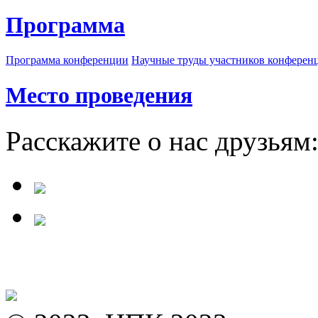
Программа
Программа конференции
Научные труды участников конферен
Место проведения
Расскажите о нас друзьям