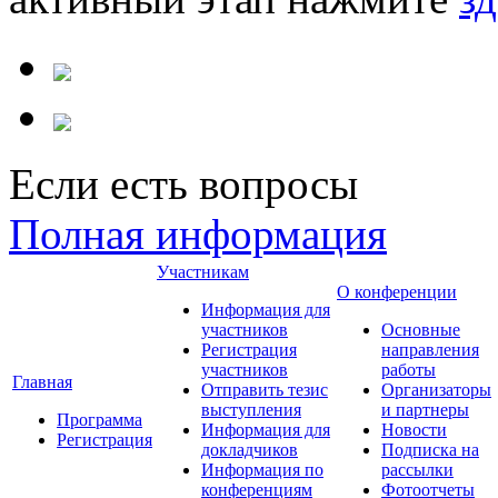
Если есть вопросы
Полная информация
Участникам
О конференции
Информация для
участников
Основные
Регистрация
направления
участников
работы
Главная
Отправить тезис
Организаторы
выступления
и партнеры
Программа
Информация для
Новости
Регистрация
докладчиков
Подписка на
Информация по
рассылки
конференциям
Фотоотчеты