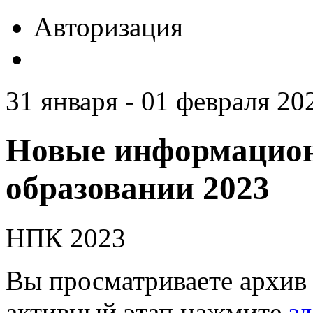
Авторизация
31 января - 01 февраля 20
Новые информацион
образовании 2023
НПК 2023
Вы просматриваете архив 
активный этап нажмите
зд