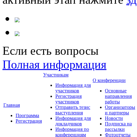
Если есть вопросы
Полная информация
Участникам
О конференции
Информация для
участников
Основные
Регистрация
направления
участников
работы
Главная
Отправить тезис
Организаторы
выступления
и партнеры
Программа
Информация для
Новости
Регистрация
докладчиков
Подписка на
Информация по
рассылки
конференциям
Фотоотчеты