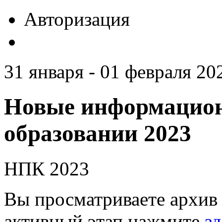
Авторизация
31 января - 01 февраля 20
Новые информацион
образовании 2023
НПК 2023
Вы просматриваете архив 
активный этап нажмите
зд