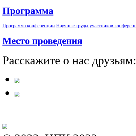
Программа
Программа конференции
Научные труды участников конферен
Место проведения
Расскажите о нас друзьям