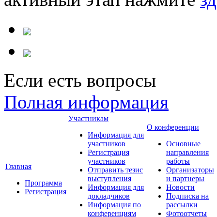
Если есть вопросы
Полная информация
Участникам
О конференции
Информация для
участников
Основные
Регистрация
направления
участников
работы
Главная
Отправить тезис
Организаторы
выступления
и партнеры
Программа
Информация для
Новости
Регистрация
докладчиков
Подписка на
Информация по
рассылки
конференциям
Фотоотчеты