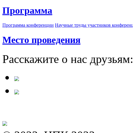
Программа
Программа конференции
Научные труды участников конферен
Место проведения
Расскажите о нас друзьям