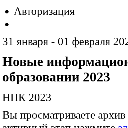
Авторизация
31 января - 01 февраля 20
Новые информацион
образовании 2023
НПК 2023
Вы просматриваете архив 
активный этап нажмите
зд