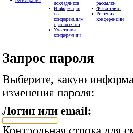
Регистрация
докладчиков
рассылки
Информация
Фотоотчеты
по
Решения
конференциям
конференции
прошлых лет
Участники
конференции
Запрос пароля
Выберите, какую информа
изменения пароля:
Логин или email:
Контрольная строка для с