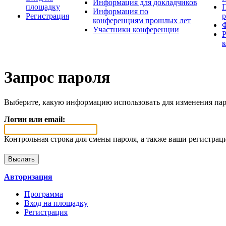
Информация для докладчиков
площадку
П
Информация по
Регистрация
конференциям прошлых лет
Участники конференции
Запрос пароля
Выберите, какую информацию использовать для изменения пар
Логин или email:
Контрольная строка для смены пароля, а также ваши регистрац
Авторизация
Программа
Вход на площадку
Регистрация