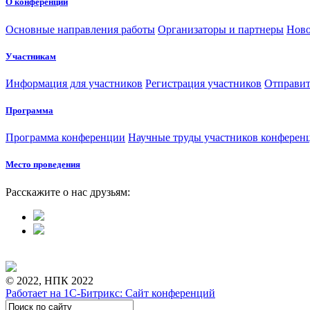
О конференции
Основные направления работы
Организаторы и партнеры
Ново
Участникам
Информация для участников
Регистрация участников
Отправит
Программа
Программа конференции
Научные труды участников конферен
Место проведения
Расскажите о нас друзьям:
© 2022, НПК 2022
Работает на 1С-Битрикс: Сайт конференций