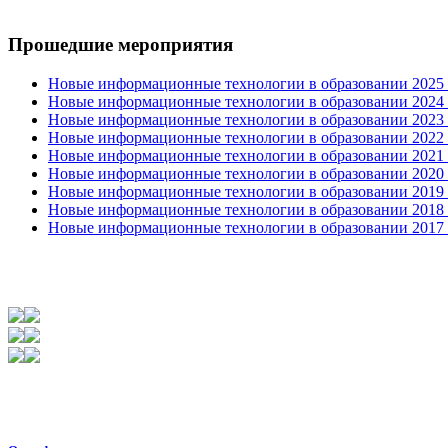
Прошедшие мероприятия
Новые информационные технологии в образовании 2025 0
Новые информационные технологии в образовании 2024 3
Новые информационные технологии в образовании 2023 3
Новые информационные технологии в образовании 2022 1
Новые информационные технологии в образовании 2021 2
Новые информационные технологии в образовании 2020 4
Новые информационные технологии в образовании 2019 2
Новые информационные технологии в образовании 2018 3
Новые информационные технологии в образовании 2017 31