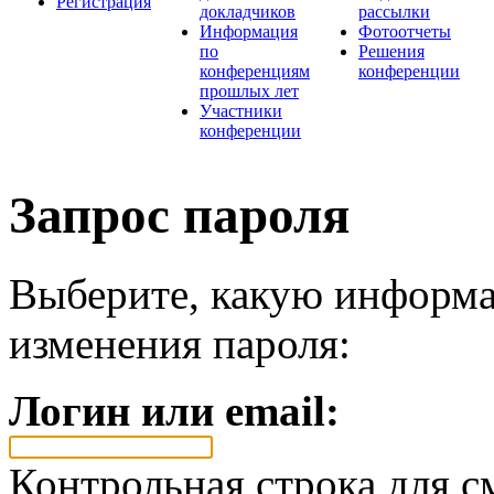
Регистрация
докладчиков
рассылки
Информация
Фотоотчеты
по
Решения
конференциям
конференции
прошлых лет
Участники
конференции
Запрос пароля
Выберите, какую информа
изменения пароля:
Логин или email:
Контрольная строка для с