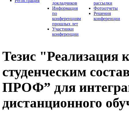
Регистрация
докладчиков
рассылки
Информация
Фотоотчеты
по
Решения
конференциям
конференции
прошлых лет
Участники
конференции
Тезис "Реализация 
студенческим соста
ПРОФ” для интеграц
дистанционного обу