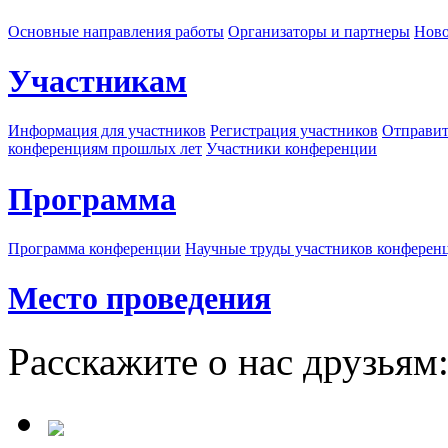
Основные направления работы
Организаторы и партнеры
Ново
Участникам
Информация для участников
Регистрация участников
Отправит
конференциям прошлых лет
Участники конференции
Программа
Программа конференции
Научные труды участников конферен
Место проведения
Расскажите о нас друзьям