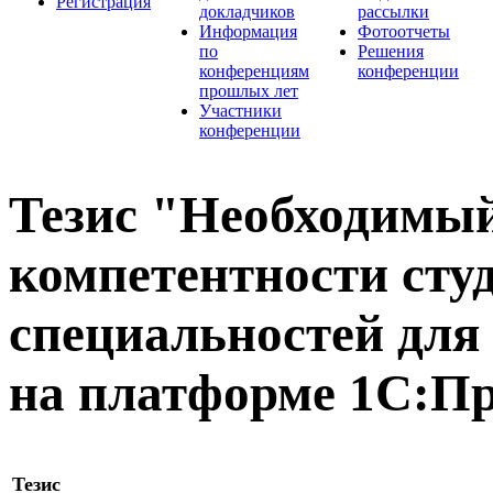
Регистрация
докладчиков
рассылки
Информация
Фотоотчеты
по
Решения
конференциям
конференции
прошлых лет
Участники
конференции
Тезис "Необходимый
компетентности сту
специальностей для
на платформе 1С:Пр
Тезис