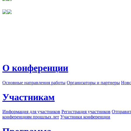
О конференции
Основные направления работы
Организаторы и партнеры
Ново
Участникам
Информация для участников
Регистрация участников
Отправит
конференциям прошлых лет
Участники конференции