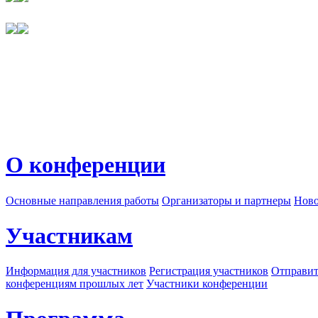
О конференции
Основные направления работы
Организаторы и партнеры
Ново
Участникам
Информация для участников
Регистрация участников
Отправит
конференциям прошлых лет
Участники конференции