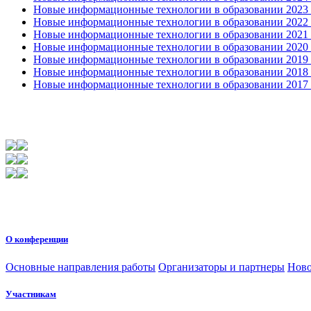
Новые информационные технологии в образовании 2023 3
Новые информационные технологии в образовании 2022 1
Новые информационные технологии в образовании 2021 2
Новые информационные технологии в образовании 2020 4
Новые информационные технологии в образовании 2019 2
Новые информационные технологии в образовании 2018 3
Новые информационные технологии в образовании 2017 31
О конференции
Основные направления работы
Организаторы и партнеры
Ново
Участникам