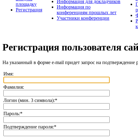
Информация для докладчиков
площадку
П
Информация по
Регистрация
конференциям прошлых лет
Участники конференции
Регистрация пользователя са
На указанный в форме e-mail придет запрос на подтверждение 
Имя:
Фамилия:
Логин (мин. 3 символа):
*
Пароль:
*
Подтверждение пароля:
*