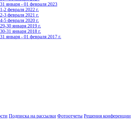
1 января - 01 февраля 2023
-2 февраля 2022 г.
-3 февраля 2021 г.
-5 февраля 2020 г.
9-30 января 2019 г.
0-31 января 2018 г.
 января - 01 февраля 2017 г.
сти
Подписка на рассылки
Фотоотчеты
Решения конференции