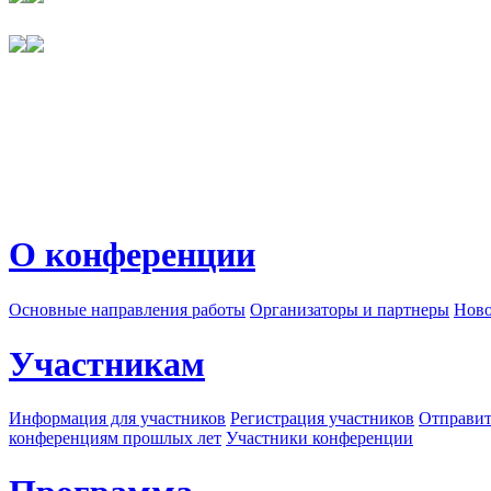
О конференции
Основные направления работы
Организаторы и партнеры
Ново
Участникам
Информация для участников
Регистрация участников
Отправит
конференциям прошлых лет
Участники конференции