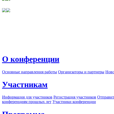
О конференции
Основные направления работы
Организаторы и партнеры
Ново
Участникам
Информация для участников
Регистрация участников
Отправит
конференциям прошлых лет
Участники конференции