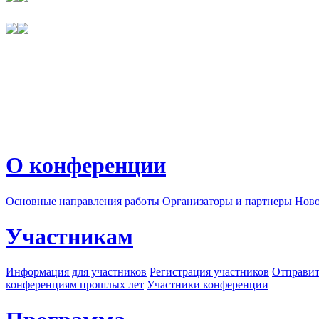
О конференции
Основные направления работы
Организаторы и партнеры
Ново
Участникам
Информация для участников
Регистрация участников
Отправит
конференциям прошлых лет
Участники конференции