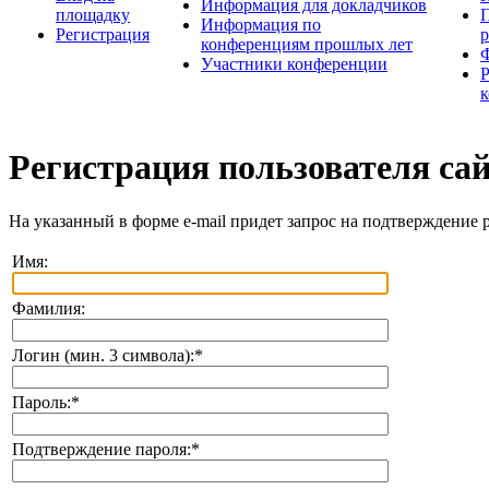
Информация для докладчиков
площадку
П
Информация по
Регистрация
конференциям прошлых лет
Участники конференции
Регистрация пользователя са
На указанный в форме e-mail придет запрос на подтверждение 
Имя:
Фамилия:
Логин (мин. 3 символа):
*
Пароль:
*
Подтверждение пароля:
*