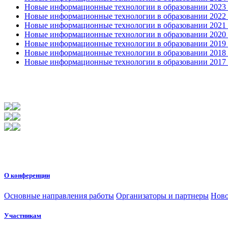
Новые информационные технологии в образовании 2023 3
Новые информационные технологии в образовании 2022 1
Новые информационные технологии в образовании 2021 2
Новые информационные технологии в образовании 2020 4
Новые информационные технологии в образовании 2019 2
Новые информационные технологии в образовании 2018 3
Новые информационные технологии в образовании 2017 31
О конференции
Основные направления работы
Организаторы и партнеры
Ново
Участникам