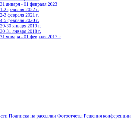
1 января - 01 февраля 2023
-2 февраля 2022 г.
-3 февраля 2021 г.
-5 февраля 2020 г.
9-30 января 2019 г.
0-31 января 2018 г.
 января - 01 февраля 2017 г.
сти
Подписка на рассылки
Фотоотчеты
Решения конференции