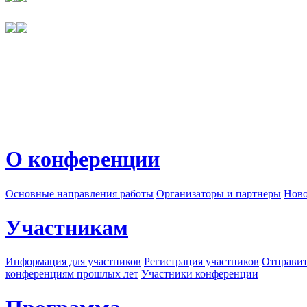
О конференции
Основные направления работы
Организаторы и партнеры
Ново
Участникам
Информация для участников
Регистрация участников
Отправит
конференциям прошлых лет
Участники конференции