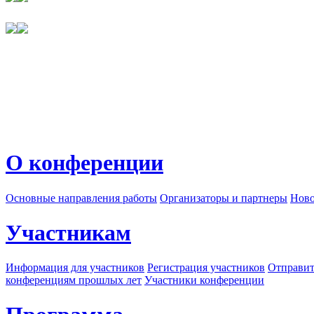
О конференции
Основные направления работы
Организаторы и партнеры
Ново
Участникам
Информация для участников
Регистрация участников
Отправит
конференциям прошлых лет
Участники конференции