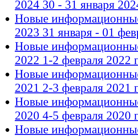
2024 30 - 31 января 202
Новые информационные
2023 31 января - 01 фе
Новые информационные
2022 1-2 февраля 2022 г
Новые информационные
2021 2-3 февраля 2021 г
Новые информационные
2020 4-5 февраля 2020 г
Новые информационные