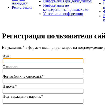
Информация для докладчиков
площадку
П
Информация по
Регистрация
конференциям прошлых лет
Участники конференции
Регистрация пользователя са
На указанный в форме e-mail придет запрос на подтверждение 
Имя:
Фамилия:
Логин (мин. 3 символа):
*
Пароль:
*
Подтверждение пароля:
*