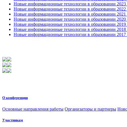
Новые информационные технологии в образовании 2023 3
Новые информационные технологии в образовании 2022 1
Новые информационные технологии в образовании 2021 2
Новые информационные технологии в образовании 2020 4
Новые информационные технологии в образовании 2019 2
Новые информационные технологии в образовании 2018 3
Новые информационные технологии в образовании 2017 31
О конференции
Основные направления работы
Организаторы и партнеры
Ново
Участникам