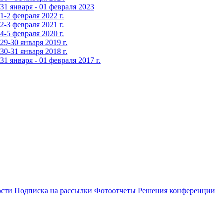
1 января - 01 февраля 2023
-2 февраля 2022 г.
-3 февраля 2021 г.
-5 февраля 2020 г.
9-30 января 2019 г.
0-31 января 2018 г.
 января - 01 февраля 2017 г.
сти
Подписка на рассылки
Фотоотчеты
Решения конференции