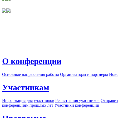
О конференции
Основные направления работы
Организаторы и партнеры
Ново
Участникам
Информация для участников
Регистрация участников
Отправит
конференциям прошлых лет
Участники конференции