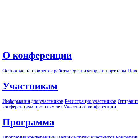
О конференции
Основные направления работы
Организаторы и партнеры
Ново
Участникам
Информация для участников
Регистрация участников
Отправит
конференциям прошлых лет
Участники конференции
Программа
Программа конференции
Научные труды участников конферен