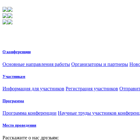
О конференции
Основные направления работы
Организаторы и партнеры
Ново
Участникам
Информация для участников
Регистрация участников
Отправит
Программа
Программа конференции
Научные труды участников конферен
Место проведения
Расскажите о нас друзьям: