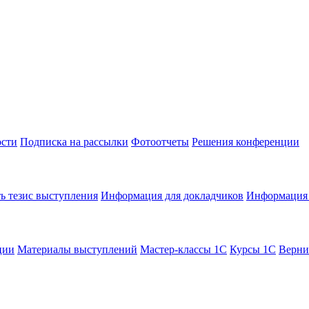
сти
Подписка на рассылки
Фотоотчеты
Решения конференции
ь тезис выступления
Информация для докладчиков
Информация 
ции
Материалы выступлений
Мастер-классы 1С
Курсы 1С
Верни