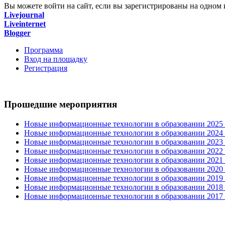
Вы можете войти на сайт, если вы зарегистрированы на одном и
Livejournal
Liveinternet
Blogger
Программа
Вход на площадку
Регистрация
Прошедшие мероприятия
Новые информационные технологии в образовании 2025 0
Новые информационные технологии в образовании 2024 3
Новые информационные технологии в образовании 2023 3
Новые информационные технологии в образовании 2022 1
Новые информационные технологии в образовании 2021 2
Новые информационные технологии в образовании 2020 4
Новые информационные технологии в образовании 2019 2
Новые информационные технологии в образовании 2018 3
Новые информационные технологии в образовании 2017 31