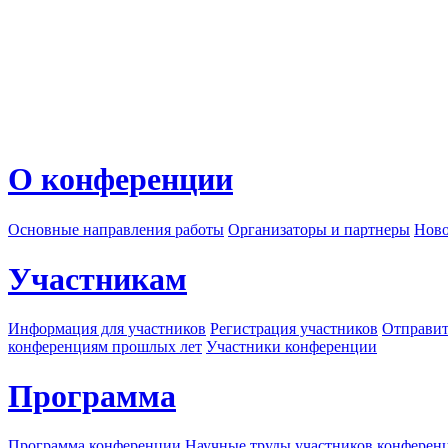
О конференции
Основные направления работы
Организаторы и партнеры
Ново
Участникам
Информация для участников
Регистрация участников
Отправит
конференциям прошлых лет
Участники конференции
Программа
Программа конференции
Научные труды участников конферен