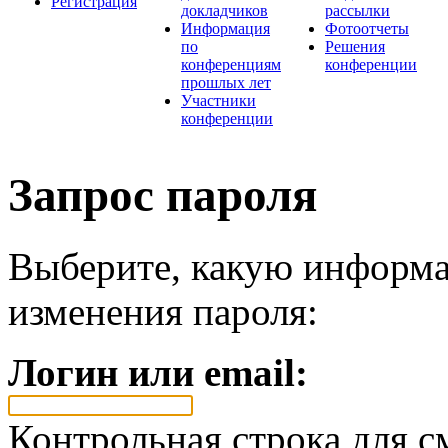
Регистрация
докладчиков
рассылки
Информация
Фотоотчеты
по
Решения
конференциям
конференции
прошлых лет
Участники
конференции
Запрос пароля
Выберите, какую информа
изменения пароля:
Логин или email:
Контрольная строка для с