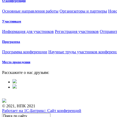
О конференции
Основные направления работы
Организаторы и партнеры
Ново
Участникам
Информация для участников
Регистрация участников
Отправит
Программа
Программа конференции
Научные труды участников конферен
Место проведения
Расскажите о нас друзьям:
© 2021, НПК 2021
Работает на 1С-Битрикс: Сайт конференций