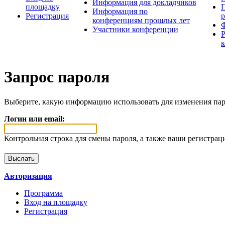
Информация для докладчиков
площадку
П
Информация по
Регистрация
конференциям прошлых лет
Участники конференции
Запрос пароля
Выберите, какую информацию использовать для изменения пар
Логин или email:
Контрольная строка для смены пароля, а также ваши регистрац
Авторизация
Программа
Вход на площадку
Регистрация