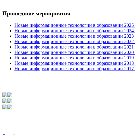
Прошедшие мероприятия
Новые информационные технологии в образовании 2025 0
Новые информационные технологии в образовании 2024 3
Новые информационные технологии в образовании 2023 3
Новые информационные технологии в образовании 2022 1
Новые информационные технологии в образовании 2021 2
Новые информационные технологии в образовании 2020 4
Новые информационные технологии в образовании 2019 2
Новые информационные технологии в образовании 2018 3
Новые информационные технологии в образовании 2017 31