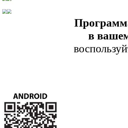
Программ
в ваше
воспользуй