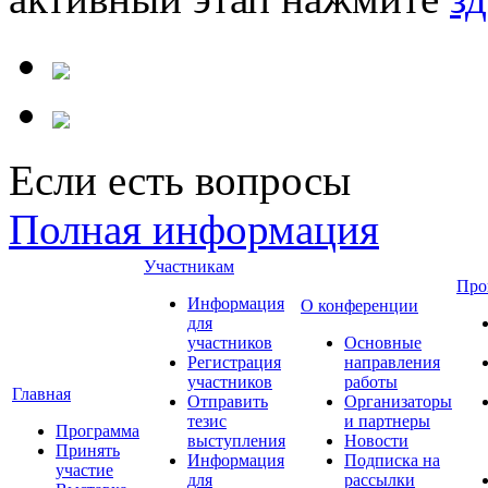
Если есть вопросы
Полная информация
Участникам
Про
Информация
О конференции
для
участников
Основные
Регистрация
направления
участников
работы
Главная
Отправить
Организаторы
тезис
и партнеры
Программа
выступления
Новости
Принять
Информация
Подписка на
участие
для
рассылки