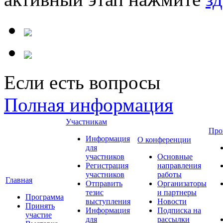
Если есть вопросы
Полная информация
Участникам
Про
Информация
О конференции
для
участников
Основные
Регистрация
направления
участников
работы
Главная
Отправить
Организаторы
тезис
и партнеры
Программа
выступления
Новости
Принять
Информация
Подписка на
участие
для
рассылки