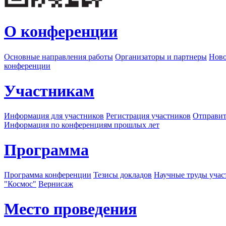
О конференции
Основные направления работы
Организаторы и партнеры
Ново
конференции
Участникам
Информация для участников
Регистрация участников
Отправит
Информация по конференциям прошлых лет
Программа
Программа конференции
Тезисы докладов
Научные труды учас
"Космос"
Вернисаж
Место проведения