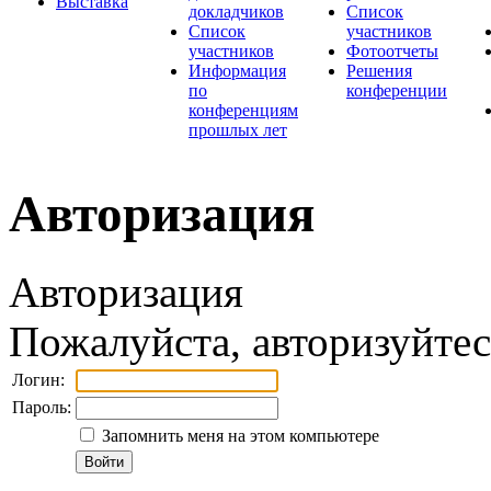
Выставка
докладчиков
Список
Список
участников
участников
Фотоотчеты
Информация
Решения
по
конференции
конференциям
прошлых лет
Авторизация
Авторизация
Пожалуйста, авторизуйтес
Логин:
Пароль:
Запомнить меня на этом компьютере