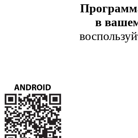
Программ
в ваше
воспользуй