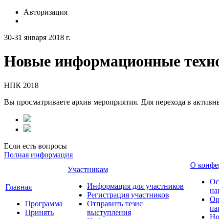
Авторизация
30-31 января 2018 г.
Новые информационные техно
НПК 2018
Вы просматриваете архив мероприятия. Для перехода в актив
Если есть вопросы
Полная информация
О конфе
Участникам
Ос
Информация для участников
Главная
на
Регистрация участников
Ор
Программа
Отправить тезис
па
Принять
выступления
Но