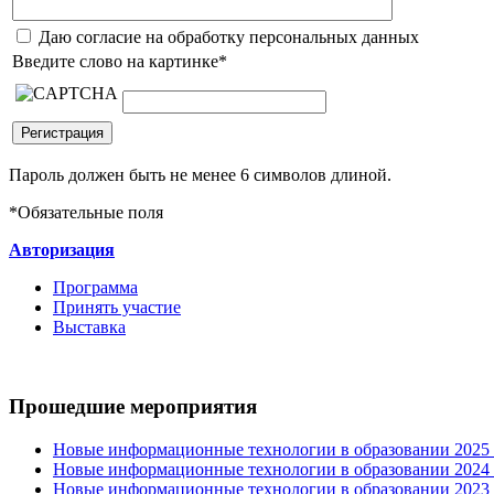
Даю согласие на обработку персональных данных
Введите слово на картинке
*
Пароль должен быть не менее 6 символов длиной.
*
Обязательные поля
Авторизация
Программа
Принять участие
Выставка
Прошедшие мероприятия
Новые информационные технологии в образовании 2025 0
Новые информационные технологии в образовании 2024 3
Новые информационные технологии в образовании 2023 3