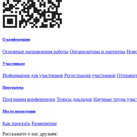
О конференции
Основные направления работы
Организаторы и партнеры
Ново
Участникам
Информация для участников
Регистрация участников
Отправит
Программа
Программа конференции
Тезисы докладов
Научные труды учас
Место проведения
Как проехать
Размещение
Расскажите о нас друзьям: