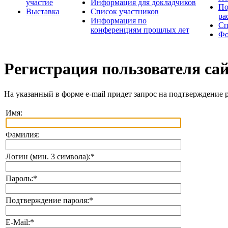
участие
Информация для докладчиков
По
Выставка
Список участников
ра
Информация по
Сп
конференциям прошлых лет
Фо
Регистрация пользователя са
На указанный в форме e-mail придет запрос на подтверждение 
Имя:
Фамилия:
Логин (мин. 3 символа):
*
Пароль:
*
Подтверждение пароля:
*
E-Mail:
*