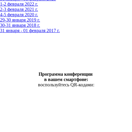
-2 февраля 2022 г.
-3 февраля 2021 г.
-5 февраля 2020 г.
9-30 января 2019 г.
0-31 января 2018 г.
 января - 01 февраля 2017 г.
Программа конференции
в вашем смартфоне:
воспользуйтесь QR-кодами: