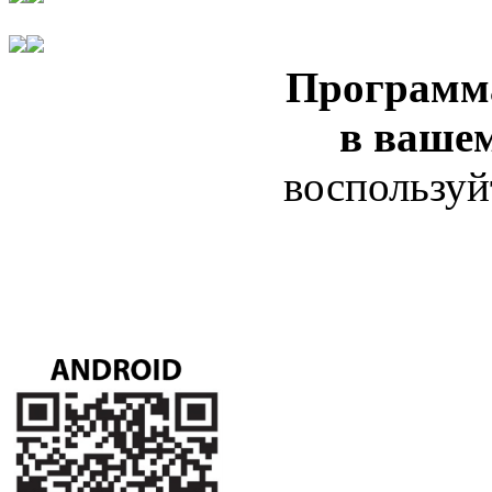
Программ
в ваше
воспользуй