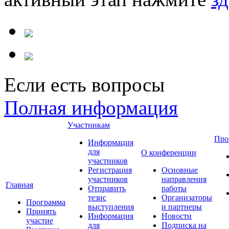
Если есть вопросы
Полная информация
Участникам
Про
Информация
для
О конференции
участников
Регистрация
Основные
участников
направления
Главная
Отправить
работы
тезис
Организаторы
Программа
выступления
и партнеры
Принять
Информация
Новости
участие
для
Подписка на