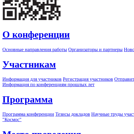
О конференции
Основные направления работы
Организаторы и партнеры
Ново
Участникам
Информация для участников
Регистрация участников
Отправит
Информация по конференциям прошлых лет
Программа
Программа конференции
Тезисы докладов
Научные труды учас
"Космос"