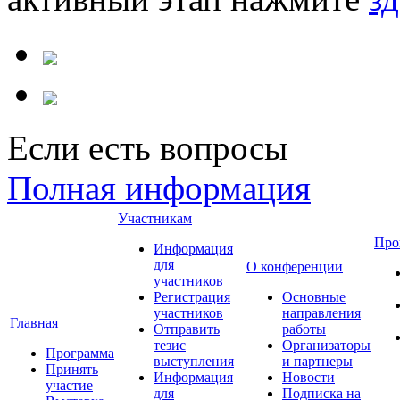
Если есть вопросы
Полная информация
Участникам
Про
Информация
для
О конференции
участников
Регистрация
Основные
участников
направления
Главная
Отправить
работы
тезис
Организаторы
Программа
выступления
и партнеры
Принять
Информация
Новости
участие
для
Подписка на