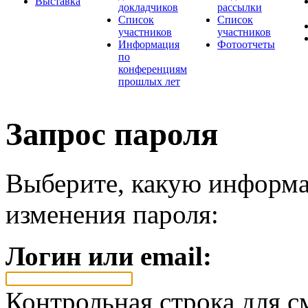
Выставка
докладчиков
рассылки
Список
Список
участников
участников
Информация
Фотоотчеты
по
конференциям
прошлых лет
Запрос пароля
Выберите, какую информа
изменения пароля:
Логин или email:
Контрольная строка для с