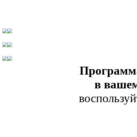
Программ
в ваше
воспользуй