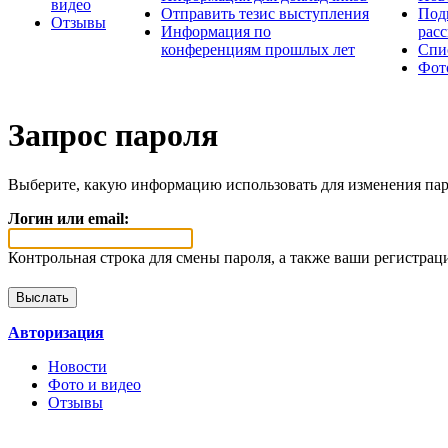
видео
Отправить тезис выступления
Под
Отзывы
Информация по
рас
конференциям прошлых лет
Спи
Фот
Запрос пароля
Выберите, какую информацию использовать для изменения пар
Логин или email:
Контрольная строка для смены пароля, а также ваши регистрац
Авторизация
Новости
Фото и видео
Отзывы