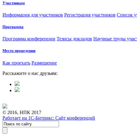
Участникам
Информация для участников
Регистрация участников
Список у
Программа
Программа конференции
Тезисы докладов
Научные труды учас
Место проведения
Как проехать
Размещение
Расскажите о нас друзьям:
© 2016, НПК 2017
Работает на 1С-Битрикс: Сайт конференций