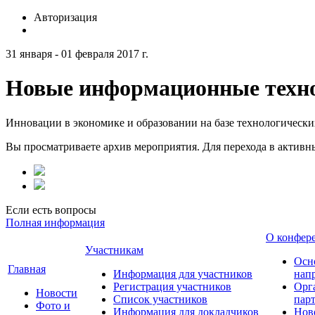
Авторизация
31 января - 01 февраля 2017 г.
Новые информационные техно
Инновации в экономике и образовании на базе технологическ
Вы просматриваете архив мероприятия. Для перехода в актив
Если есть вопросы
Полная информация
О конфер
Участникам
Осн
Главная
Информация для участников
нап
Регистрация участников
Орг
Новости
Список участников
пар
Фото и
Информация для докладчиков
Нов