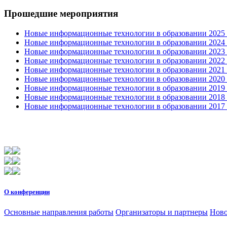
Прошедшие мероприятия
Новые информационные технологии в образовании 2025 0
Новые информационные технологии в образовании 2024 3
Новые информационные технологии в образовании 2023 3
Новые информационные технологии в образовании 2022 1
Новые информационные технологии в образовании 2021 2
Новые информационные технологии в образовании 2020 4
Новые информационные технологии в образовании 2019 2
Новые информационные технологии в образовании 2018 3
Новые информационные технологии в образовании 2017 31
О конференции
Основные направления работы
Организаторы и партнеры
Ново