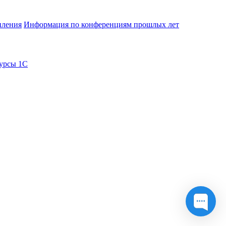
пления
Информация по конференциям прошлых лет
урсы 1С